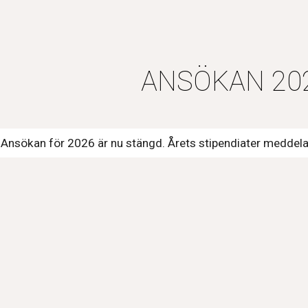
ip to main content
Skip to navigat
ANSÖKAN 20
Ansökan för 2026 är nu stängd. Årets stipendiater meddelas