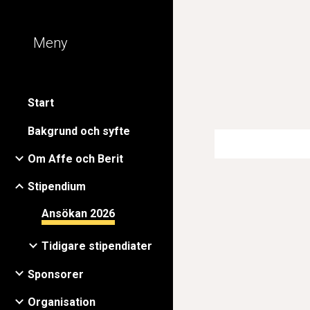
Sk
Meny
Start
Bakgrund och syfte
Om Affe och Berit
Stipendium
Ansökan 2026
Tidigare stipendiater
Sponsorer
Organisation