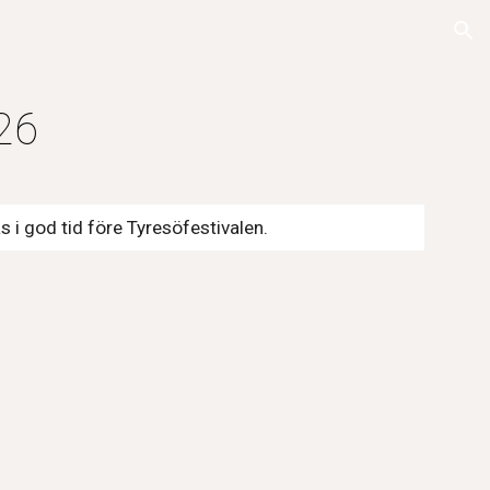
ion
26
 i god tid före Tyresöfestivalen.