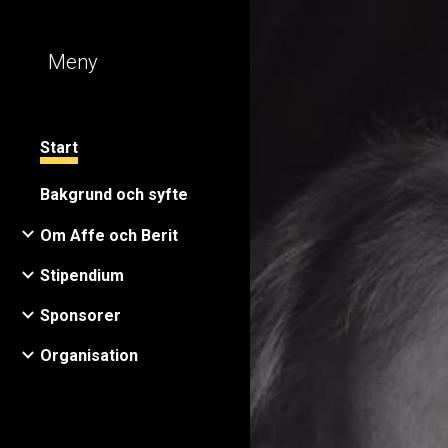
Sk
Meny
Start
Bakgrund och syfte
Om Affe och Berit
Stipendium
Sponsorer
Organisation