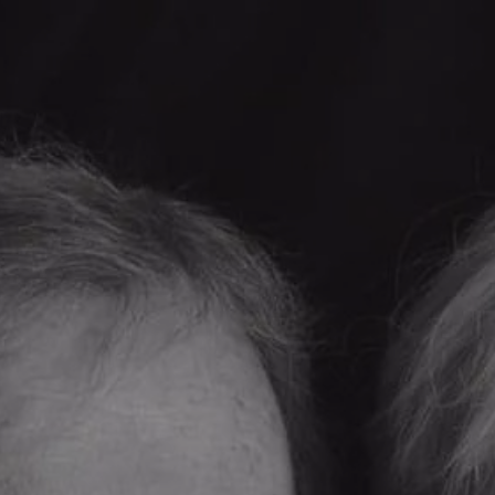
ip to main content
Skip to navigat