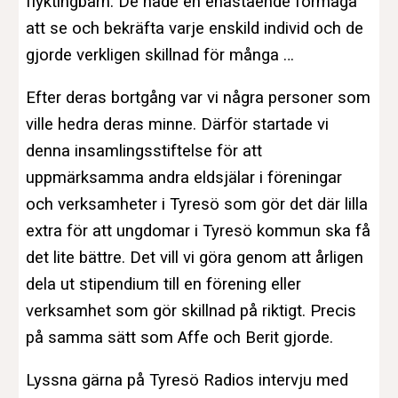
flyktingbarn. De hade en enastående förmåga
att se och bekräfta varje enskild individ och de
gjorde verkligen skillnad för många …
Efter deras bortgång var vi några personer som
ville hedra deras minne. Därför startade vi
denna insamlingsstiftelse för att
uppmärksamma andra eldsjälar i föreningar
och verksamheter i Tyresö som gör det där lilla
extra för att ungdomar i Tyresö kommun ska få
det lite bättre. Det vill vi göra genom att årligen
dela ut stipendium till en förening eller
verksamhet som gör skillnad på riktigt. Precis
på samma sätt som Affe och Berit gjorde.
Lyssna gärna på Tyresö Radios intervju med