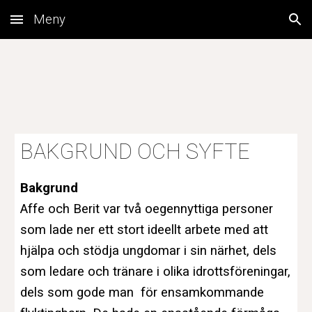
Meny
Skip to main content
Skip to navigation
BAKGRUND OCH SYFTE
Bakgrund
Affe och Berit var två oegennyttiga personer
som lade ner ett stort ideellt arbete med att
hjälpa och stödja ungdomar i sin närhet, dels
som ledare och tränare i olika idrottsföreningar,
dels som gode man för ensamkommande