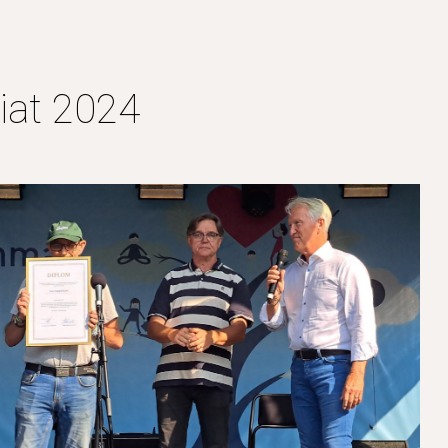
ip to main content
Skip to navigat
iat 2024