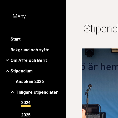
Sk
Meny
Stipend
Start
Bakgrund och syfte
Om Affe och Berit
Stipendium
Ansökan 2026
Tidigare stipendiater
2024
2025