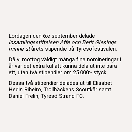
Lördagen den
6:e
september delade
Insamlingsstiftelsen Affe och Berit Glesings
minne ut
årets stipendie på Tyresöfestivalen.
Då vi mottog väldigt många fina nomineringar i
år var det extra kul att kunna dela ut inte bara
ett, utan två stipendier om 25.000:- styck.
Dessa två stipendier delades ut till Elisabet
Hedin Ribeiro, Trollbäckens Scoutkår samt
Daniel Frelin, Tyresö Strand FC.