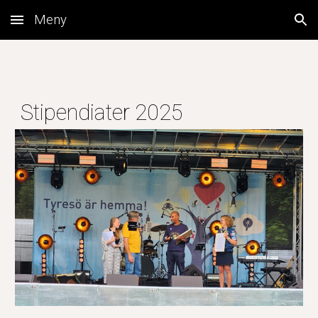
Meny
Skip to main content
Skip to navigation
Stipendiater 202
5